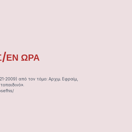
Σ/ΕΝ ΩΡΑ
1-2009) από τον τόμο: Αρχιμ. Εφραίμ,
τοπαιδινό».
sefhis/