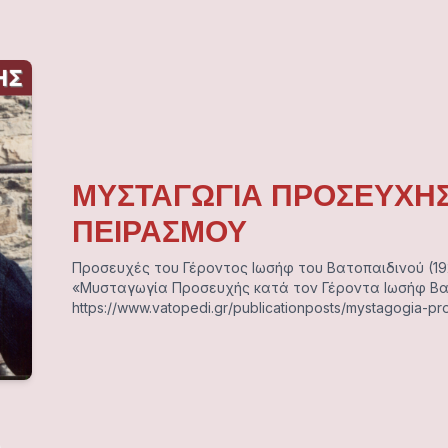
ΜΥΣΤΑΓΩΓΙΑ ΠΡΟΣΕΥΧΗ
ΠΕΙΡΑΣΜΟΥ
Προσευχές του Γέροντος Ιωσήφ του Βατοπαιδινού (192
«Μυσταγωγία Προσευχής κατά τον Γέροντα Ιωσήφ Βα
https://www.vatopedi.gr/publicationposts/mystagogia-pro