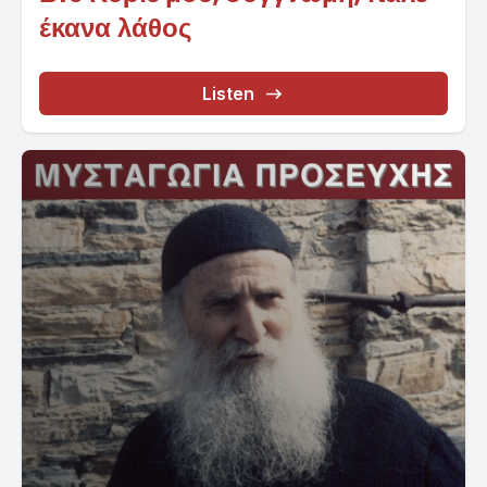
έκανα λάθος
Listen