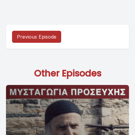
Previous Episode
Other Episodes