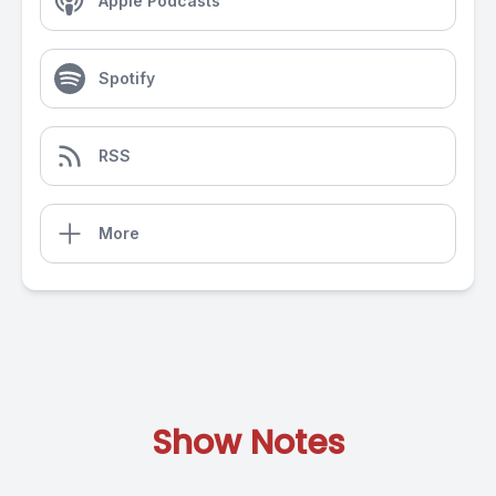
Apple Podcasts
Spotify
RSS
More
Show Notes