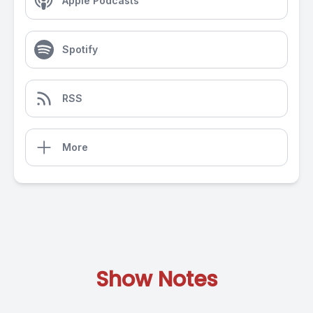
Apple Podcasts
Spotify
RSS
More
Show Notes