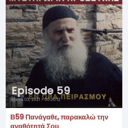
Episode 59
March 03, 2021
•
00:00:12
Β59 Πανάγαθε, παρακαλώ την
αγαθότητά Σου