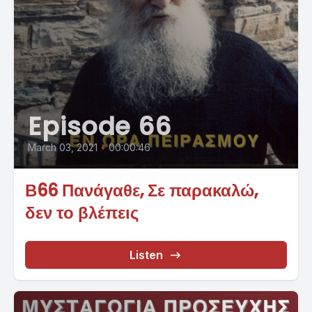
Episode 66
March 03, 2021
•
00:00:46
Β66 Πανάγαθε, Σε παρακαλώ,
δεν το βλέπεις
Listen