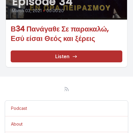
Episode 34
March 03, 2021
•
00:00:20
Β34 Πανάγαθε Σε παρακαλώ,
Εσύ είσαι Θεός και ξέρεις
Listen
Podcast
About