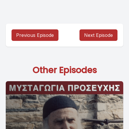
Previous Episode
Next Episode
Other Episodes