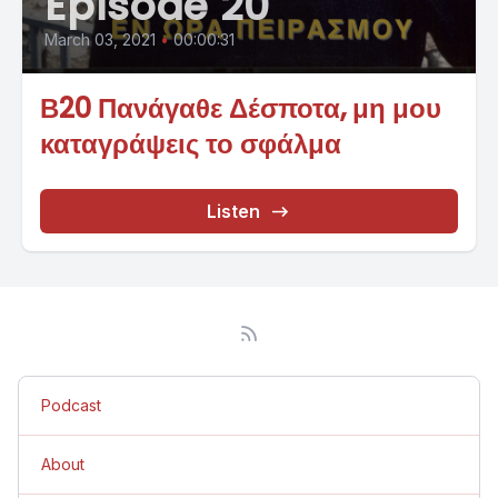
Episode 20
March 03, 2021
•
00:00:31
Β20 Πανάγαθε Δέσποτα, μη μου
καταγράψεις το σφάλμα
Listen
Podcast
About