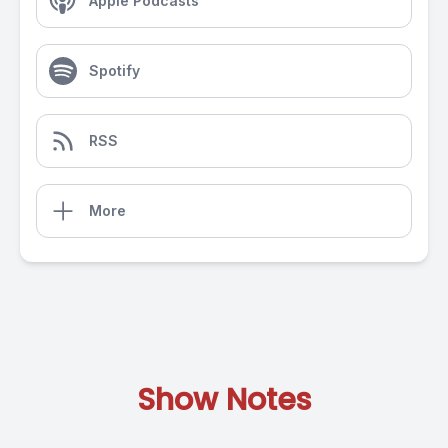
Apple Podcasts
Spotify
RSS
More
Show Notes