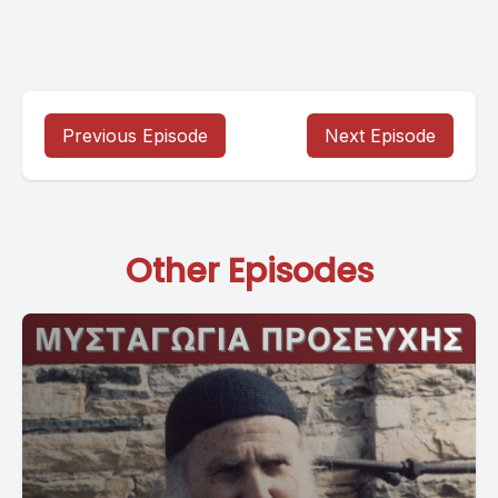
Previous Episode
Next Episode
Other Episodes