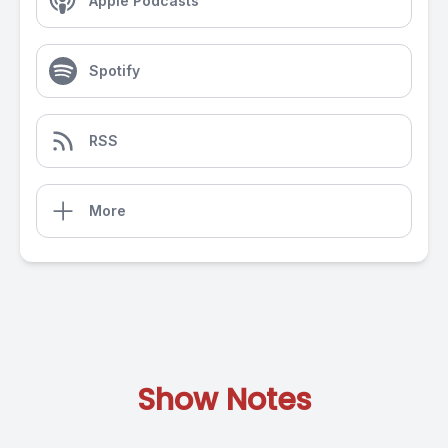
Apple Podcasts
Spotify
RSS
More
Show Notes