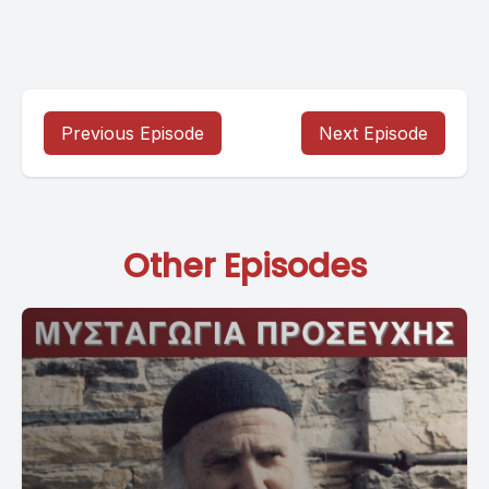
Previous Episode
Next Episode
Other Episodes