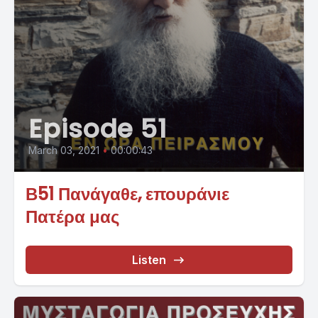
Episode 51
March 03, 2021
•
00:00:43
Β51 Πανάγαθε, επουράνιε
Πατέρα μας
Listen